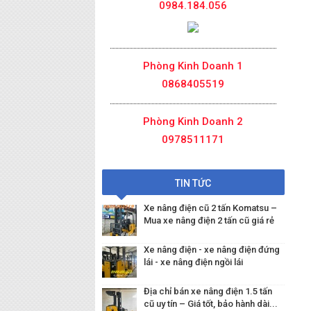
0984.184.056
Phòng Kinh Doanh 1
0868405519
Phòng Kinh Doanh 2
0978511171
TIN TỨC
Xe nâng điện cũ 2 tấn Komatsu –
Mua xe nâng điện 2 tấn cũ giá rẻ
Xe nâng điện - xe nâng điện đứng
lái - xe nâng điện ngồi lái
Địa chỉ bán xe nâng điện 1.5 tấn
cũ uy tín – Giá tốt, bảo hành dài...