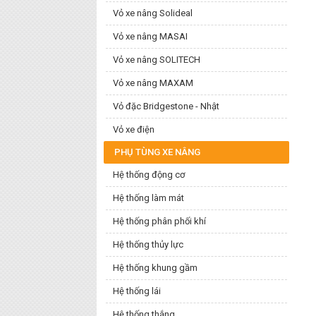
Vỏ xe nâng Solideal
Vỏ xe nâng MASAI
Vỏ xe nâng SOLITECH
Vỏ xe nâng MAXAM
Vỏ đặc Bridgestone - Nhật
Vỏ xe điện
PHỤ TÙNG XE NÂNG
Hệ thống động cơ
Hệ thống làm mát
Hệ thống phân phối khí
Hệ thống thủy lực
Hệ thống khung gầm
Hệ thống lái
Hệ thống thắng