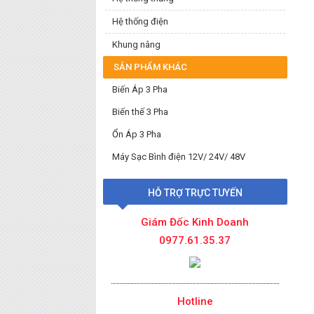
Hệ thống điện
Khung nâng
SẢN PHẨM KHÁC
Biến Áp 3 Pha
Biến thế 3 Pha
Ổn Áp 3 Pha
Máy Sạc Bình điện 12V/ 24V/ 48V
HỖ TRỢ TRỰC TUYẾN
Giám Đốc Kinh Doanh
0977.61.35.37
Hotline