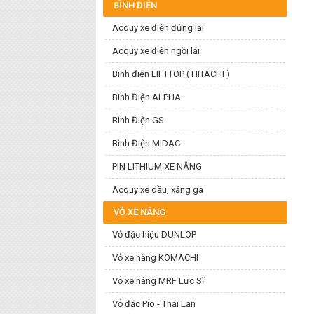
BÌNH ĐIỆN
Acquy xe điện đứng lái
Acquy xe điện ngồi lái
Bình điện LIFTTOP ( HITACHI )
Bình Điện ALPHA
Bình Điện GS
Bình Điện MIDAC
PIN LITHIUM XE NÂNG
Acquy xe dầu, xăng ga
VỎ XE NÂNG
Vỏ đặc hiệu DUNLOP
Vỏ xe nâng KOMACHI
Vỏ xe nâng MRF Lực Sĩ
Vỏ đặc Pio - Thái Lan