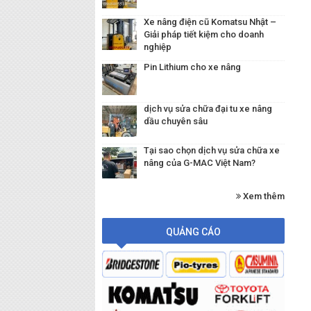
Xe nâng điện cũ Komatsu Nhật –
Giải pháp tiết kiệm cho doanh
nghiệp
Pin Lithium cho xe nâng
dịch vụ sửa chữa đại tu xe nâng
dầu chuyên sâu
Tại sao chọn dịch vụ sửa chữa xe
nâng của G-MAC Việt Nam?
Xem thêm
QUẢNG CÁO