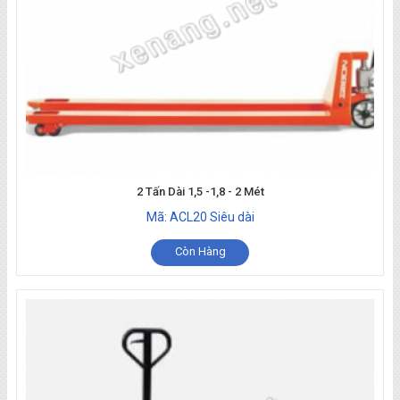
2 Tấn Dài 1,5 -1,8 - 2 Mét
Mã: ACL20 Siêu dài
Còn Hàng