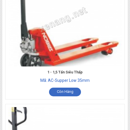
1 - 1,5 Tấn Siêu Thấp
Mã: AC-Supper Low 35mm
Còn Hàng