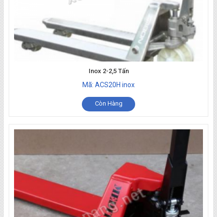
Inox 2-2,5 Tấn
Mã: ACS20H inox
Còn Hàng