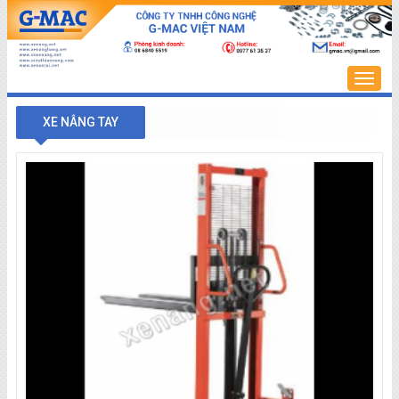
Trang
chủ
XE NÂNG TAY