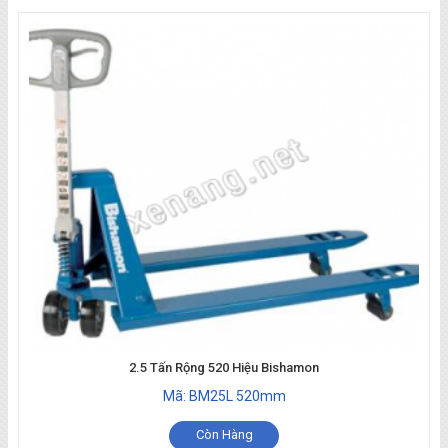
2.5 Tấn Rộng 520 Hiệu Bishamon
Mã: BM25L 520mm
Còn Hàng