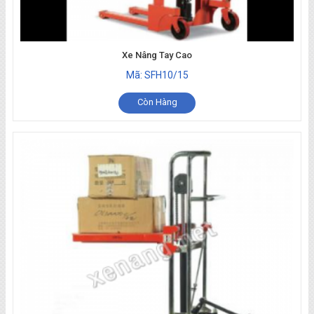
Xe Nâng Tay Cao
Mã: SFH10/15
Còn Hàng