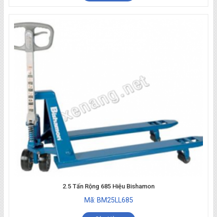
2.5 Tấn Rộng 685 Hiệu Bishamon
Mã: BM25LL685