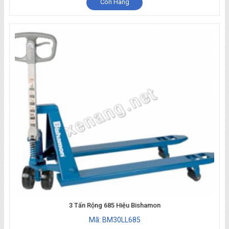
Còn Hàng
3 Tấn Rộng 685 Hiệu Bishamon
Mã: BM30LL685