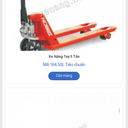
Xe Nâng Tay 5 Tấn
Mã: SHL50L Tiêu chuẩn
Còn Hàng