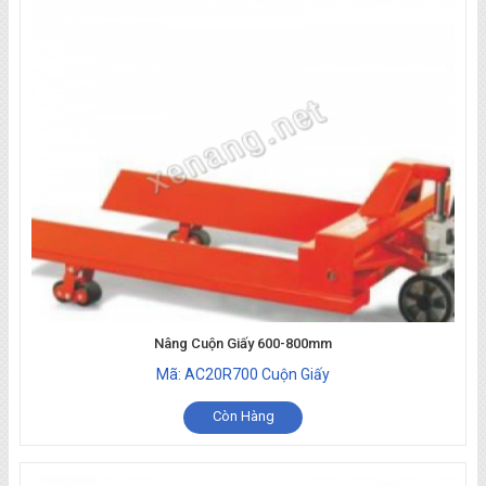
Nâng Cuộn Giấy 600-800mm
Mã: AC20R700 Cuộn Giấy
Còn Hàng