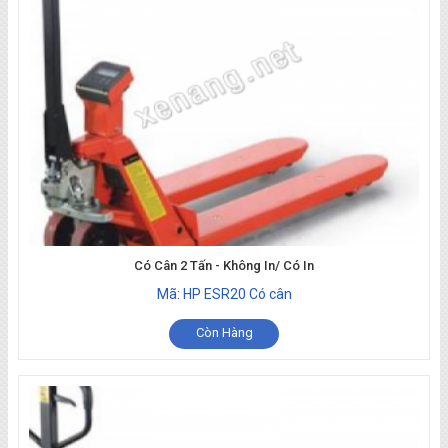
Có Cân 2 Tấn - Không In/ Có In
Mã: HP ESR20 Có cân
Còn Hàng