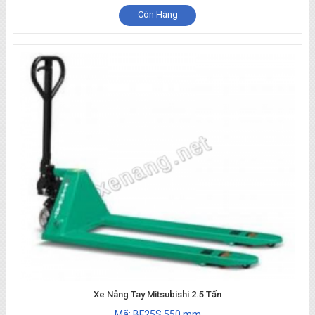
Còn Hàng
Xe Nâng Tay Mitsubishi 2.5 Tấn
Mã: BF25S 550 mm