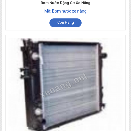
Bơm Nước Động Cơ Xe Nâng
Mã: Bơm nước xe nâng
Còn Hàng