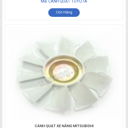
Mã: CÁNH QUẠT TOYOTA
Còn Hàng
CÁNH QUẠT XE NÂNG MITSUBISHI