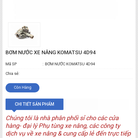
BƠM NƯỚC XE NÂNG KOMATSU 4D94
Mã SP
:
BƠM NƯỚC KOMATSU 4D94
Chia sẻ:
Còn Hàng
CHI TIẾT SẢN PHẨM
Chúng tôi là nhà phân phối sỉ cho các
cửa
hàng-
đại lý Phụ tùng xe nâng, các công ty
dịch vụ về xe nâng & cung cấp lẻ đến trực tiếp