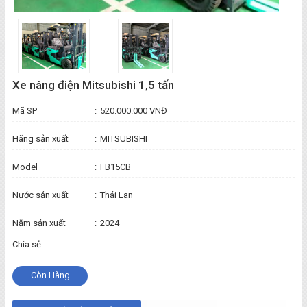
Xe nâng điện Mitsubishi 1,5 tấn
Mã SP
:
520.000.000 VNĐ
Hãng sản xuất
:
MITSUBISHI
Model
:
FB15CB
Nước sản xuất
:
Thái Lan
Năm sản xuất
:
2024
Chia sẻ:
Còn Hàng