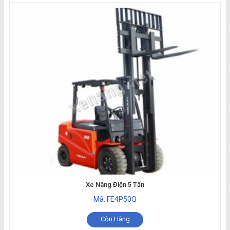
Xe Nâng Điện 5 Tấn
Mã: FE4P50Q
Còn Hàng