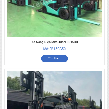
Xe Nâng Điện Mitsubishi FB15CB
Mã: FB15CB50
Còn Hàng