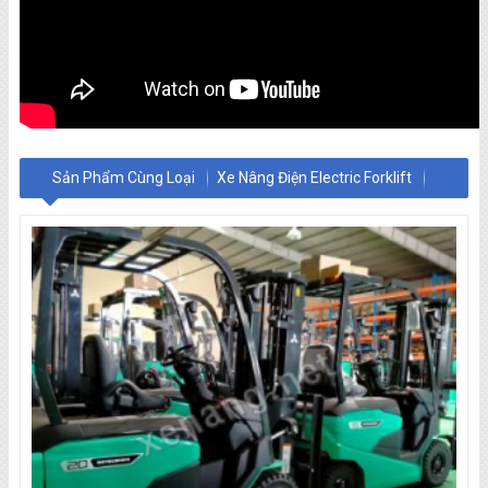
Sản Phẩm Cùng Loại
Xe Nâng Điện Electric Forklift
Xe Nâng Dầu Diesel Forklift
Xe Nâng Điện Thấp - Stacker
Điện Đứng Lái Reach Truck
Xe Nâng Điện Cao - Stacker