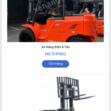
Xe Nâng Điện 8 Tấn
Mã: FE4P80Q
Còn Hàng