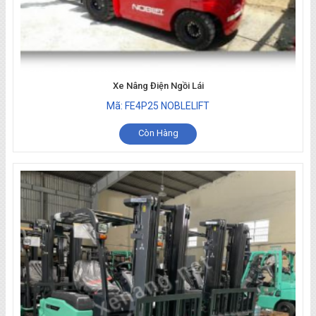
Xe Nâng Điện Ngồi Lái
Mã: FE4P25 NOBLELIFT
Còn Hàng