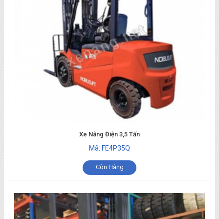
Xe Nâng Điện 3,5 Tấn
Mã: FE4P35Q
Còn Hàng