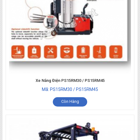
Xe Nâng Điện PS15RM30 / PS15RM45
Mã: PS15RM30 / PS15RM45
Còn Hàng