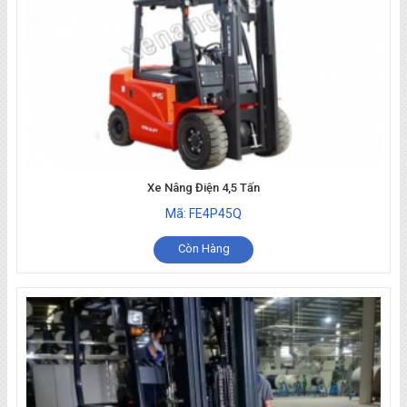
Xe Nâng Điện 4,5 Tấn
Mã: FE4P45Q
Còn Hàng