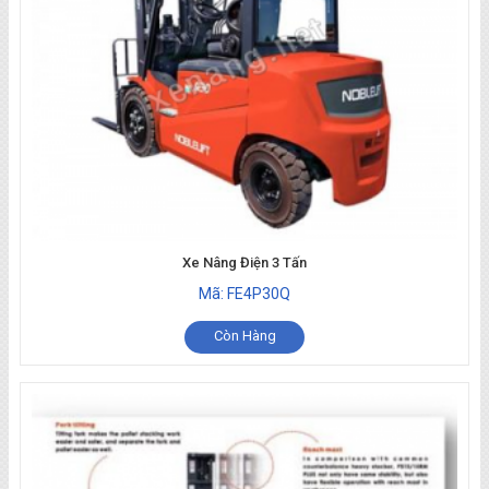
Xe Nâng Điện 3 Tấn
Mã: FE4P30Q
Còn Hàng