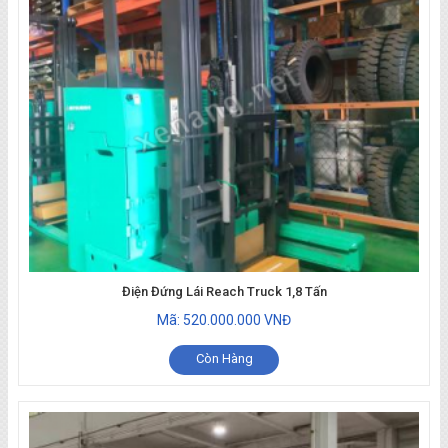
Điện Đứng Lái Reach Truck 1,8 Tấn
Mã: 520.000.000 VNĐ
Còn Hàng