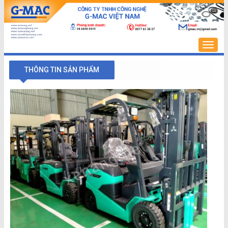
Trang
chủ
THÔNG TIN SẢN PHẨM