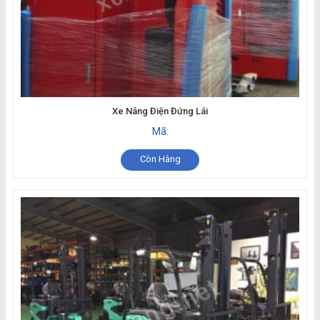
Xe Nâng Điện Đứng Lái
Mã:
Còn Hàng