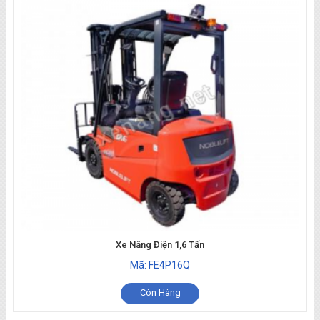
Xe Nâng Điện 1,6 Tấn
Mã: FE4P16Q
Còn Hàng