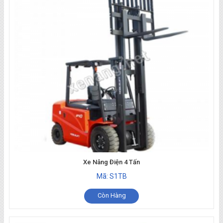
Xe Nâng Điện 4 Tấn
Mã: S1TB
Còn Hàng