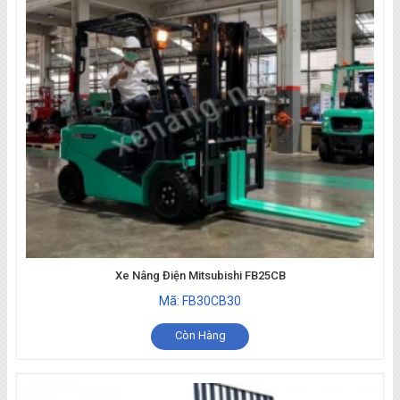
Xe Nâng Điện Mitsubishi FB25CB
Mã: FB30CB30
Còn Hàng