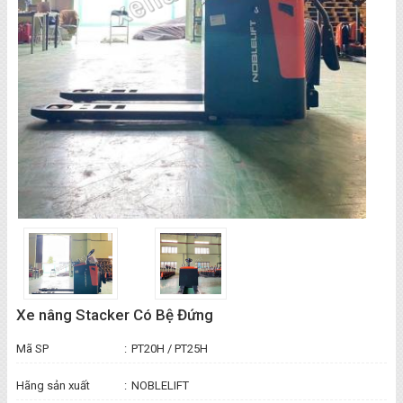
Xe nâng Stacker Có Bệ Đứng
Mã SP
:
PT20H / PT25H
Hãng sản xuất
:
NOBLELIFT