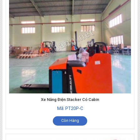
Xe Nâng Điện Stacker Có Cabin
Mã: PT20P-C
Còn Hàng