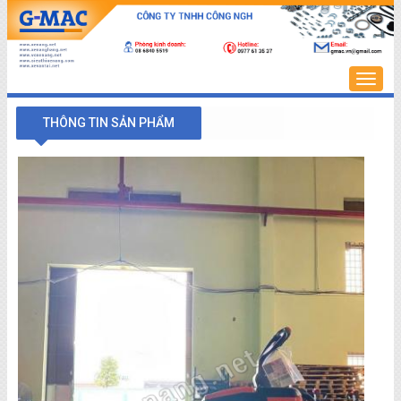
Trang
chủ
THÔNG TIN SẢN PHẨM