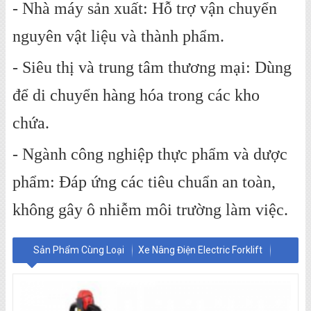
- Nhà máy sản xuất: Hỗ trợ vận chuyển
nguyên vật liệu và thành phẩm.
- Siêu thị và trung tâm thương mại: Dùng
để di chuyển hàng hóa trong các kho
chứa.
- Ngành công nghiệp thực phẩm và dược
phẩm: Đáp ứng các tiêu chuẩn an toàn,
không gây ô nhiễm môi trường làm việc.
Sản Phẩm Cùng Loại
Xe Nâng Điện Electric Forklift
Xe Nâng Dầu Diesel Forklift
Xe Nâng Điện Thấp - Stacker