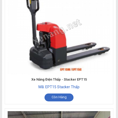
Điện Đứng Lái Reach Truck
Xe Nâng Điện Cao - Stacker
Xe Nâng Điện Thấp - Stacker EPT15
Mã: EPT15 Stacker Thấp
Còn Hàng