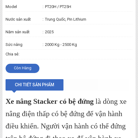
Model
:
PT20H / PT25H
Nước sản xuất
:
Trung Quốc, Pin Lithium
Năm sản xuất
:
2025
Sức nâng
:
2000 Kg - 2500 Kg
Chia sẻ:
Còn Hàng
CHI TIẾT SẢN PHẨM
Xe nâng Stacker có bệ đứng
là dòng xe
nâng điện thấp có bệ đứng để vận hành
điều khiển. Người vận hành có thể đứng