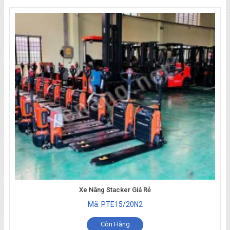
Xe Nâng Stacker Giá Rẻ
Mã: PTE15/20N2
Còn Hàng