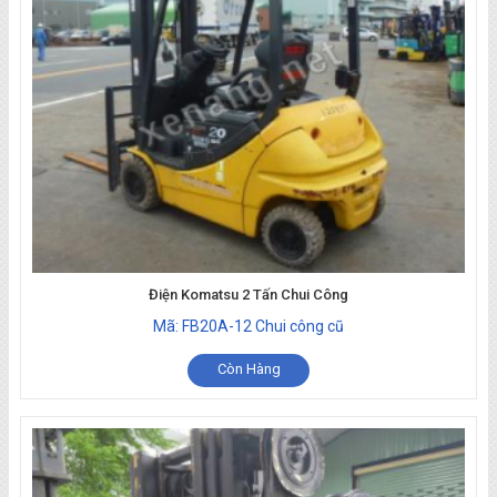
Điện Komatsu 2 Tấn Chui Công
Mã: FB20A-12 Chui công cũ
Còn Hàng