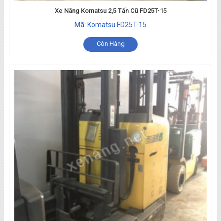
Xe Nâng Komatsu 2,5 Tấn Cũ FD25T-15
Mã: Komatsu FD25T-15
Còn Hàng