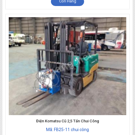
Còn Hàng
Điện Komatsu Cũ 2,5 Tấn Chui Công
Mã: FB25-11 chui công