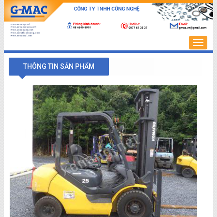
Trang
chủ
THÔNG TIN SẢN PHẨM