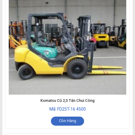
Komatsu Cũ 2,5 Tấn Chui Công
Mã: FD25T-16 4500
Còn Hàng