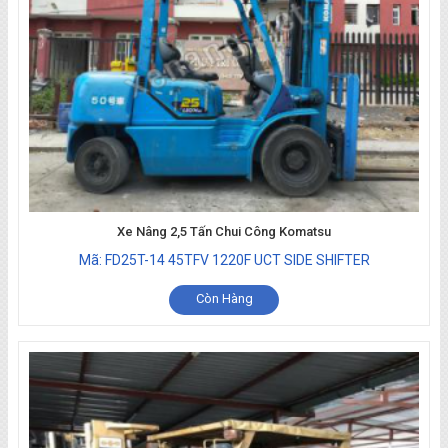
Điện Ngồi Lái Cũ Đời Thấp Giá Rẻ
Điện Đứng Lái Cũ Đời Thấp Giá Rẻ
Xe Nâng 2,5 Tấn Chui Công Komatsu
Mã: FD25T-14 45TFV 1220F UCT SIDE SHIFTER
Còn Hàng