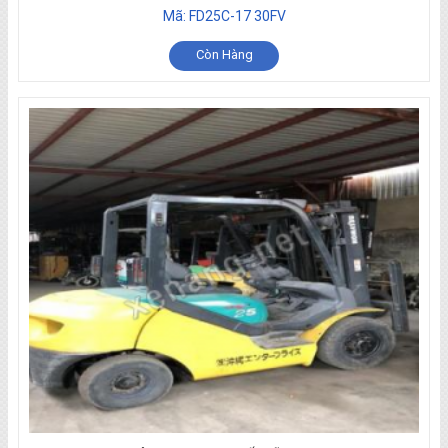
Mã: FD25C-17 30FV
Còn Hàng