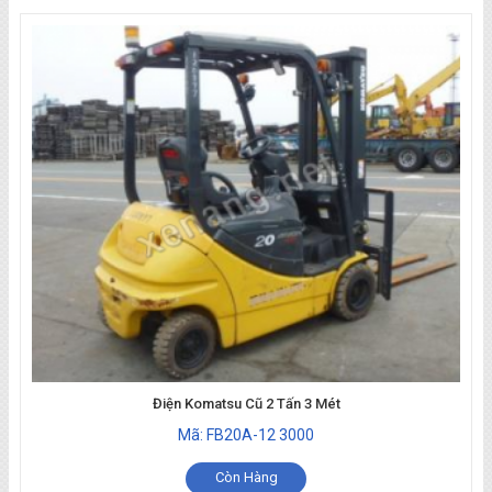
Điện Komatsu Cũ 2 Tấn 3 Mét
Mã: FB20A-12 3000
Còn Hàng