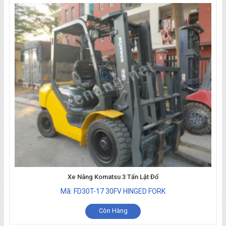
Xe Nâng Komatsu 3 Tấn Lật Đổ
Mã: FD30T-17 30FV HINGED FORK
Còn Hàng