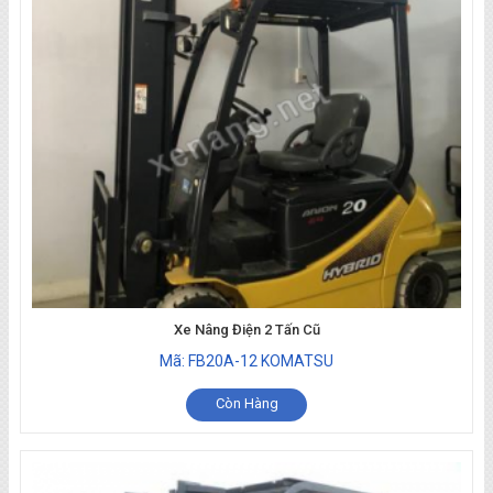
Xe Nâng Điện 2 Tấn Cũ
Mã: FB20A-12 KOMATSU
Còn Hàng