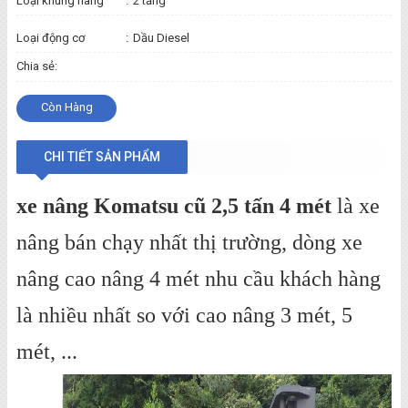
Loại khung nâng
:
2 tầng
Loại động cơ
:
Dầu Diesel
Chia sẻ:
Còn Hàng
CHI TIẾT SẢN PHẨM
xe nâng Komatsu cũ 2,5 tấn 4 mét
là xe
nâng bán chạy nhất thị trường, dòng xe
nâng cao nâng 4 mét nhu cầu khách hàng
là nhiều nhất so với cao nâng 3 mét, 5
mét, ...