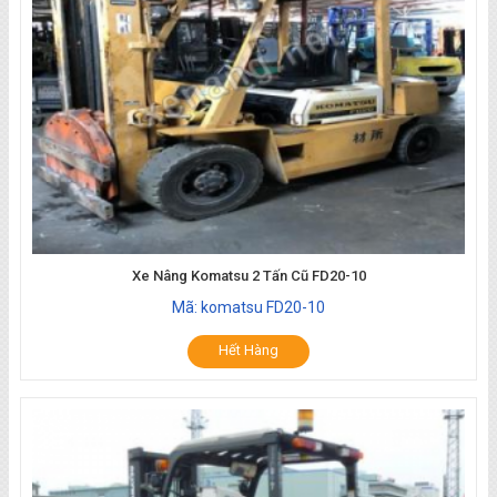
Xe Nâng Komatsu 2 Tấn Cũ FD20-10
Mã: komatsu FD20-10
Hết Hàng