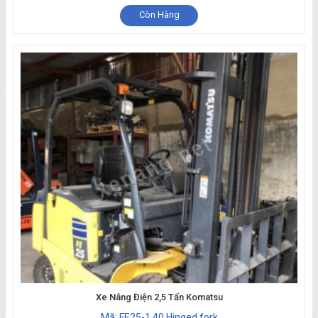
Còn Hàng
Xe Nâng Điện 2,5 Tấn Komatsu
Mã: FE25-1 40 Hinged fork