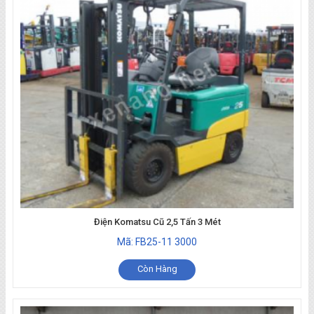
Điện Komatsu Cũ 2,5 Tấn 3 Mét
Mã: FB25-11 3000
Còn Hàng