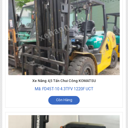
Xe Nâng 4,5 Tấn Chui Công KOMATSU
Mã: FD45T-10 4.3TFV 1220F UCT
Còn Hàng