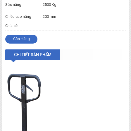
Sức nâng
:
2500 Kg
Chiều cao nâng
:
200 mm
Chia sẻ:
Còn Hàng
CHI TIẾT SẢN PHẨM