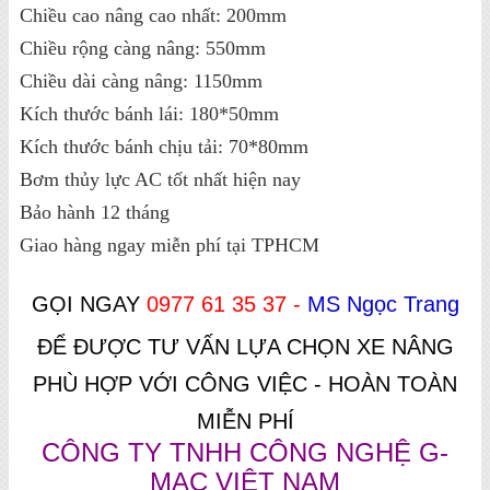
Chiều cao nâng cao nhất: 200mm
Chiều rộng càng nâng: 550mm
Chiều dài càng nâng: 1150mm
Kích thước bánh lái: 180*50mm
Kích thước bánh chịu tải: 70*80mm
Bơm thủy lực AC tốt nhất hiện nay
Bảo hành 12 tháng
Giao hàng ngay miễn phí tại TPHCM
GỌI NGAY
0977 61 35 37 -
MS Ngọc Trang
ĐỂ ĐƯỢC TƯ VẤN LỰA CHỌN XE NÂNG
PHÙ HỢP VỚI CÔNG VIỆC - HOÀN TOÀN
MIỄN PHÍ
CÔNG TY TNHH CÔNG NGHỆ G-
MAC VIỆT NAM