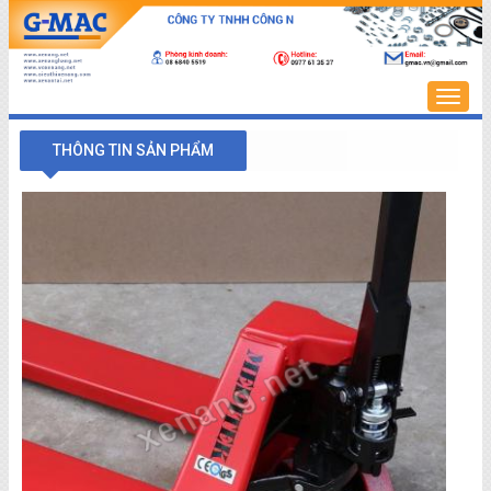
Trang
chủ
THÔNG TIN SẢN PHẨM