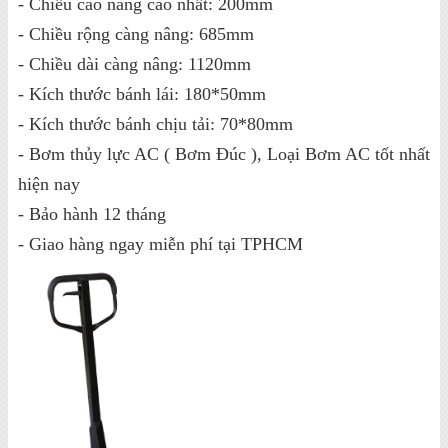
- Chiều cao nâng cao nhất: 200mm
- Chiều rộng càng nâng: 685mm
- Chiều dài càng nâng: 1120mm
- Kích thước bánh lái: 180*50mm
- Kích thước bánh chịu tải: 70*80mm
- Bơm thủy lực AC ( Bơm Đúc ), Loại Bơm AC tốt nhất
hiện nay
- Bảo hành 12 tháng
- Giao hàng ngay miễn phí tại TPHCM